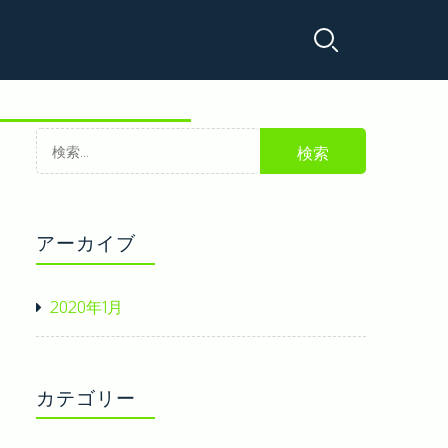
でできる美容系の資格の取得
検
きる資格
美容師の資格について
索:
アーカイブ
2020年1月
カテゴリー