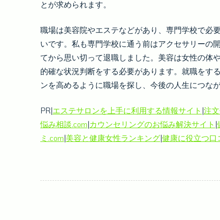
とが求められます。
職場は美容院やエステなどがあり、専門学校で必
いです。私も専門学校に通う前はアクセサリーの
てから思い切って退職しました。美容は女性の体
的確な状況判断をする必要があります。就職をす
ンを高めるように職場を探し、今後の人生につな
PR|
エステサロンを上手に利用する情報サイト
|
注文
悩み相談.com
|
カウンセリングのお悩み解決サイト
|
ミ.com
|
美容と健康女性ランキング
|
健康に役立つ口