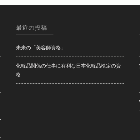
最近の投稿
未来の「美容師資格」
化粧品関係の仕事に有利な日本化粧品検定の資
格