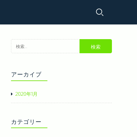
でできる美容系の資格の取得
検
きる資格
美容師の資格について
索:
アーカイブ
2020年1月
カテゴリー