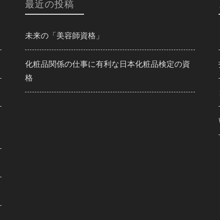
最近の投稿
未来の「美容師資格」
化粧品関係の仕事に有利な日本化粧品検定の資
格